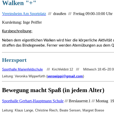
Walken "+"
Vereinsheim Am Sportplatz
/// draußen /// Freitag 09:00-10:00 Uhr
Kursleitung: Inge Peiffer
Kursbeschreibung:
Neben dem eigentlichen Walken wird hier die körperliche Aktivität
straffen das Bindegewebe. Ferner werden Atemübungen aus dem 
Herzsport
Sporthalle Marienfeldschule
/// Kirchfeldstr.12 /// Mittwoch 18:45–20:0
Leitung: Veronika Wipperfürth (
verowippi@gmail.com
)
Bewegung macht Spaß (in jedem Alter)
Sporthalle Gerhart-Hauptmann Schule
/// Breslauerstr.1 /// Montag 
Leitung: Klaus Lange, Christine Riech, Beate Sensen, Margret Boese