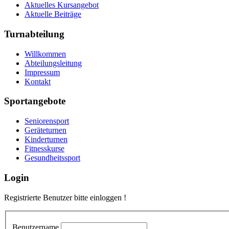
Aktuelles Kursangebot
Aktuelle Beiträge
Turnabteilung
Willkommen
Abteilungsleitung
Impressum
Kontakt
Sportangebote
Seniorensport
Geräteturnen
Kinderturnen
Fitnesskurse
Gesundheitssport
Login
Registrierte Benutzer bitte einloggen !
Benutzername