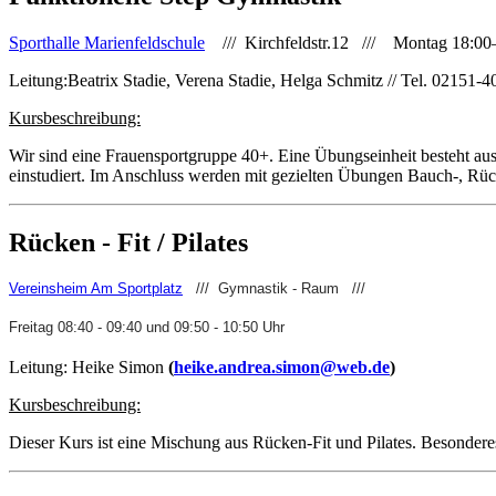
Sporthalle Marienfeldschule
/// Kirchfeldstr.12 /// Montag 18:00
Leitung:Beatrix Stadie, Verena Stadie, Helga Schmitz // Tel. 02151-
Kursbeschreibung:
Wir sind eine Frauensportgruppe 40+. Eine Übungseinheit besteht a
einstudiert. Im Anschluss werden mit gezielten Übungen Bauch-, R
Rücken - Fit / Pilates
Vereinsheim Am Sportplatz
/// Gymnastik - Raum ///
Freitag 08:40 - 09:40 und 09:50 - 10:50 Uhr
Leitung: Heike Simon
(
heike.andrea.simon@web.de
)
Kursbeschreibung:
Dieser Kurs ist eine Mischung aus Rücken-Fit und Pilates. Besonder