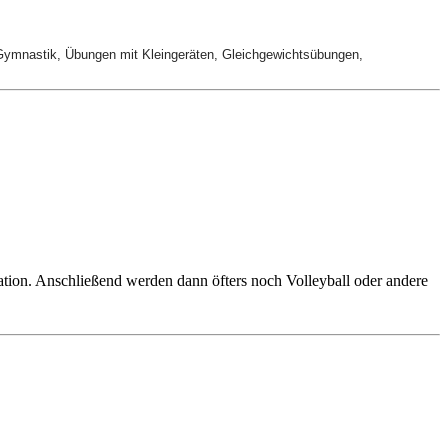
s Gymnastik, Übungen mit Kleingeräten, Gleichgewichtsübungen,
ation. Anschließend werden dann öfters noch Volleyball oder andere