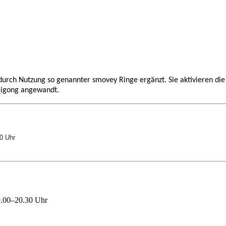
 durch Nutzung so genannter smovey Ringe ergänzt. Sie aktivieren d
Qigong angewandt.
0 Uhr
19.00–20.30 Uhr