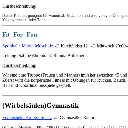
Kursbeschreibung:
Dieser Kurs ist geeignet für Frauen ab 45 Jahren und wird von vier Übungs
Yogagymnastik oder Tänzen.
Fit For Fun
Sporthalle Marienfeldschule
/// Kirchfeldstr.12 /// Mittwoch 20:00
Leitung: Sabine Ehrentraut, Bionda Brückner
Kursbeschreibung:
Wir sind eine Truppe (Frauen und Männer) im Alter zwischen 45 und 
Zuerst wird die körperliche Fitness mit Übungen für Rücken, Bauch,
Ball-und Koordinationsspiele gespielt.
(Wirbelsäulen)Gymnastik
Vereinsheim Am Sportplatz
/// Gymnastik - Raum
Gemischt: Montag 11:00 - 12:00 / Dienstag 09:30 - 10:30 / Freitag 12:00 - 13:00