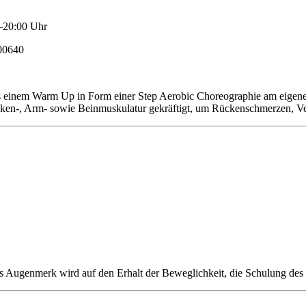
–20:00 Uhr
400640
us einem Warm Up in Form einer Step Aerobic Choreographie am eigene
ücken-, Arm- sowie Beinmuskulatur gekräftigt, um Rückenschmerzen,
es Augenmerk wird auf den Erhalt der Beweglichkeit, die Schulung des